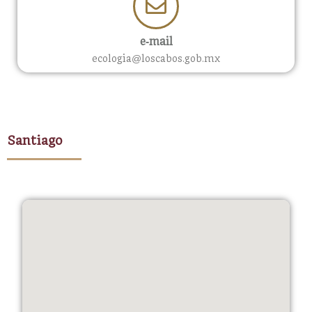
e-mail
ecologia@loscabos.gob.mx
Santiago