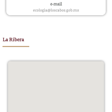
e-mail
ecologia@loscabos.gob.mx
La Ribera