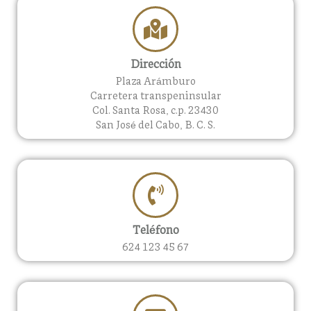
Dirección
Plaza Arámburo
Carretera transpeninsular
Col. Santa Rosa, c.p. 23430
San José del Cabo, B. C. S.
Teléfono
624 123 45 67