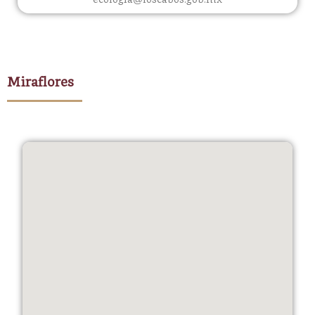
Miraflores