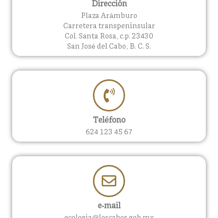
Dirección
Plaza Arámburo
Carretera transpeninsular
Col. Santa Rosa, c.p. 23430
San José del Cabo, B. C. S.
Teléfono
624 123 45 67
e-mail
ecologia@loscabos.gob.mx