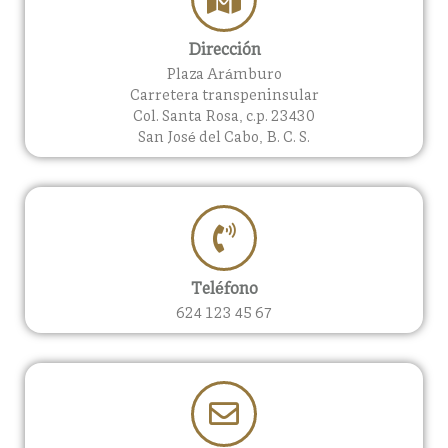
Dirección
Plaza Arámburo
Carretera transpeninsular
Col. Santa Rosa, c.p. 23430
San José del Cabo, B. C. S.
Teléfono
624 123 45 67